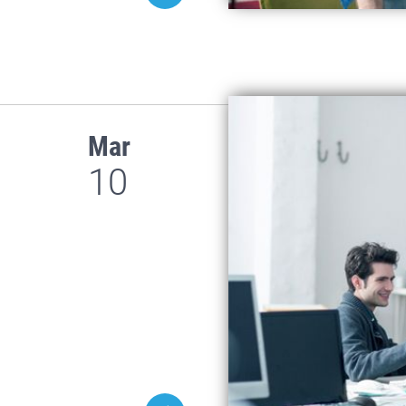
Mar
10