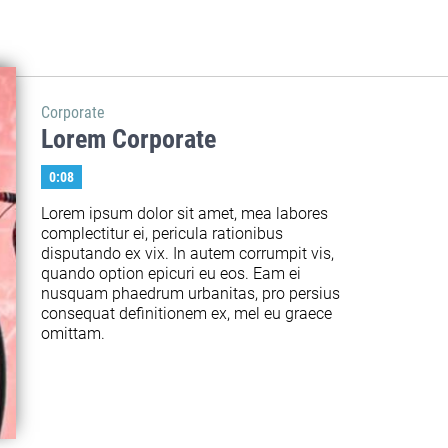
Corporate
Lorem Corporate
0:08
Lorem ipsum dolor sit amet, mea labores 
complectitur ei, pericula rationibus 
disputando ex vix. In autem corrumpit vis, 
quando option epicuri eu eos. Eam ei 
nusquam phaedrum urbanitas, pro persius 
consequat definitionem ex, mel eu graece 
omittam.