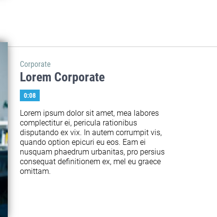
Corporate
Lorem Corporate
0:08
Lorem ipsum dolor sit amet, mea labores 
complectitur ei, pericula rationibus 
disputando ex vix. In autem corrumpit vis, 
quando option epicuri eu eos. Eam ei 
nusquam phaedrum urbanitas, pro persius 
consequat definitionem ex, mel eu graece 
omittam.