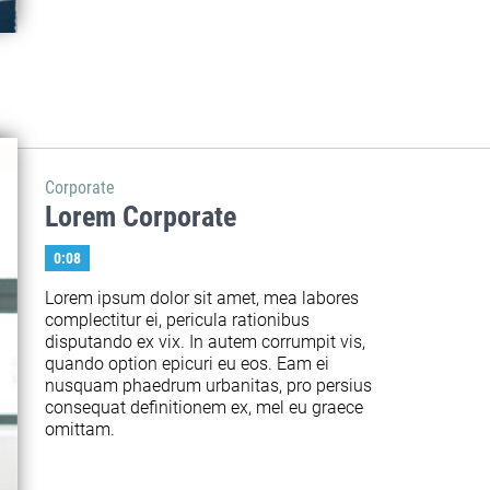
Corporate
Lorem Corporate
0:08
Lorem ipsum dolor sit amet, mea labores 
complectitur ei, pericula rationibus 
disputando ex vix. In autem corrumpit vis, 
quando option epicuri eu eos. Eam ei 
nusquam phaedrum urbanitas, pro persius 
consequat definitionem ex, mel eu graece 
omittam.