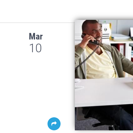
Mar
10