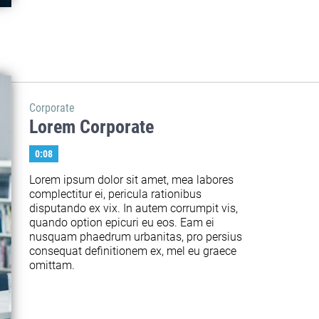
Corporate
Lorem Corporate
0:08
Lorem ipsum dolor sit amet, mea labores 
complectitur ei, pericula rationibus 
disputando ex vix. In autem corrumpit vis, 
quando option epicuri eu eos. Eam ei 
nusquam phaedrum urbanitas, pro persius 
consequat definitionem ex, mel eu graece 
omittam.