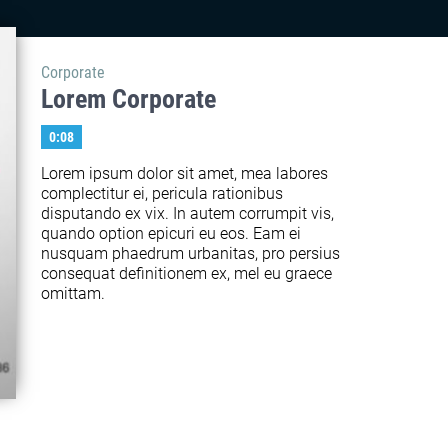
Corporate
Lorem Corporate
0:08
Lorem ipsum dolor sit amet, mea labores 
complectitur ei, pericula rationibus 
disputando ex vix. In autem corrumpit vis, 
quando option epicuri eu eos. Eam ei 
nusquam phaedrum urbanitas, pro persius 
consequat definitionem ex, mel eu graece 
omittam.