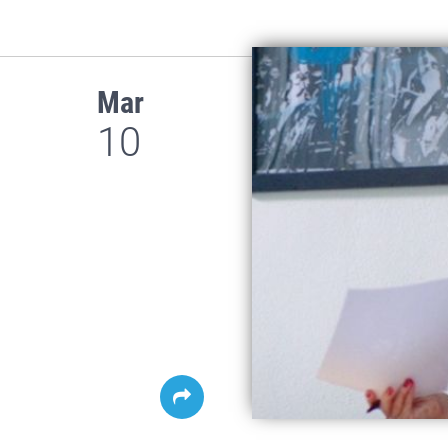
Mar
10