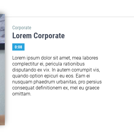
Corporate
Lorem Corporate
0:08
Lorem ipsum dolor sit amet, mea labores 
complectitur ei, pericula rationibus 
disputando ex vix. In autem corrumpit vis, 
quando option epicuri eu eos. Eam ei 
nusquam phaedrum urbanitas, pro persius 
consequat definitionem ex, mel eu graece 
omittam.