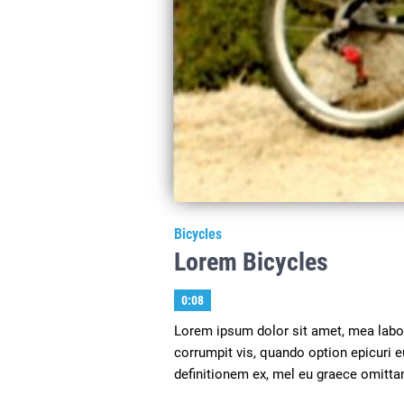
Bicycles
Lorem Bicycles
0:08
Lorem ipsum dolor sit amet, mea labore
corrumpit vis, quando option epicuri
definitionem ex, mel eu graece omitta