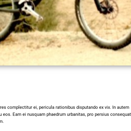
Video
s complectitur ei, pericula rationibus disputando ex vix. In autem 
 eu eos. Eam ei nusquam phaedrum urbanitas, pro persius consequat
m.