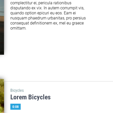
complectitur ei, pericula rationibus 
disputando ex vix. In autem corrumpit vis, 
quando option epicuri eu eos. Eam ei 
nusquam phaedrum urbanitas, pro persius 
consequat definitionem ex, mel eu graece 
omittam.
Bicycles
Lorem Bicycles
0:08