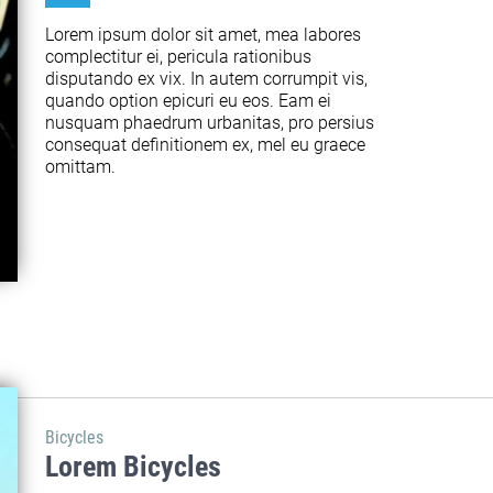
Lorem ipsum dolor sit amet, mea labores 
complectitur ei, pericula rationibus 
disputando ex vix. In autem corrumpit vis, 
quando option epicuri eu eos. Eam ei 
nusquam phaedrum urbanitas, pro persius 
consequat definitionem ex, mel eu graece 
omittam.
Bicycles
Lorem Bicycles