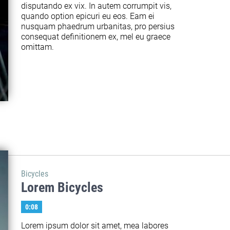
disputando ex vix. In autem corrumpit vis, 
quando option epicuri eu eos. Eam ei 
nusquam phaedrum urbanitas, pro persius 
consequat definitionem ex, mel eu graece 
omittam.
Bicycles
Lorem Bicycles
0:08
Lorem ipsum dolor sit amet, mea labores 