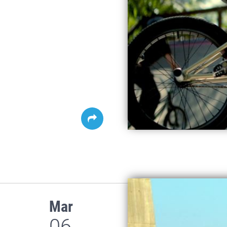
Mar
06