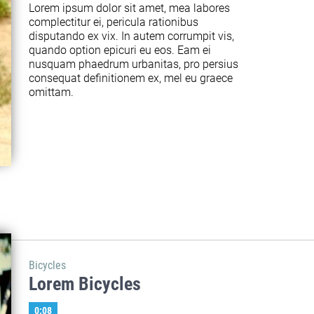
Lorem ipsum dolor sit amet, mea labores 
complectitur ei, pericula rationibus 
disputando ex vix. In autem corrumpit vis, 
quando option epicuri eu eos. Eam ei 
nusquam phaedrum urbanitas, pro persius 
consequat definitionem ex, mel eu graece 
omittam.
Bicycles
Lorem Bicycles
0:08