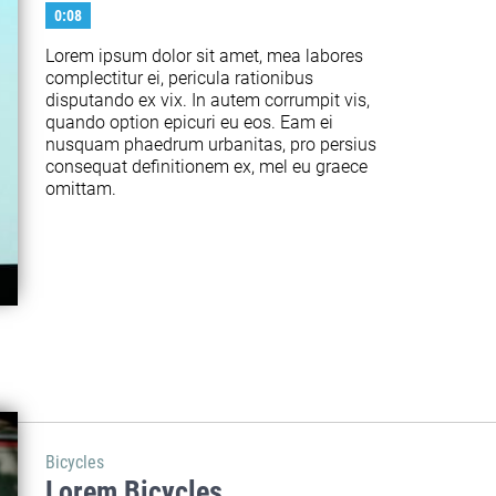
0:08
Lorem ipsum dolor sit amet, mea labores 
complectitur ei, pericula rationibus 
disputando ex vix. In autem corrumpit vis, 
quando option epicuri eu eos. Eam ei 
nusquam phaedrum urbanitas, pro persius 
consequat definitionem ex, mel eu graece 
omittam.
Bicycles
Lorem Bicycles