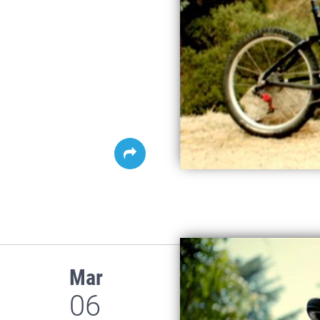
Mar
06