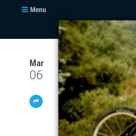
Menu
Mar
06