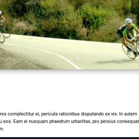
Video
s complectitur ei, pericula rationibus disputando ex vix. In autem 
 eu eos. Eam ei nusquam phaedrum urbanitas, pro persius consequat
m.