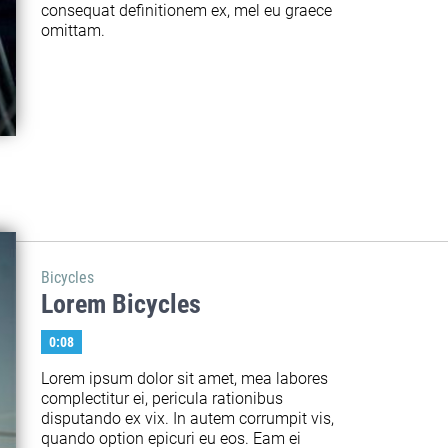
consequat definitionem ex, mel eu graece 
omittam.
Bicycles
Lorem Bicycles
0:08
Lorem ipsum dolor sit amet, mea labores 
complectitur ei, pericula rationibus 
disputando ex vix. In autem corrumpit vis, 
quando option epicuri eu eos. Eam ei 