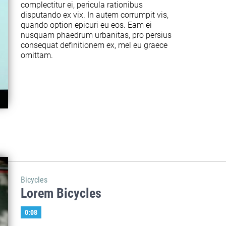
complectitur ei, pericula rationibus 
disputando ex vix. In autem corrumpit vis, 
quando option epicuri eu eos. Eam ei 
nusquam phaedrum urbanitas, pro persius 
consequat definitionem ex, mel eu graece 
omittam.
Bicycles
Lorem Bicycles
0:08