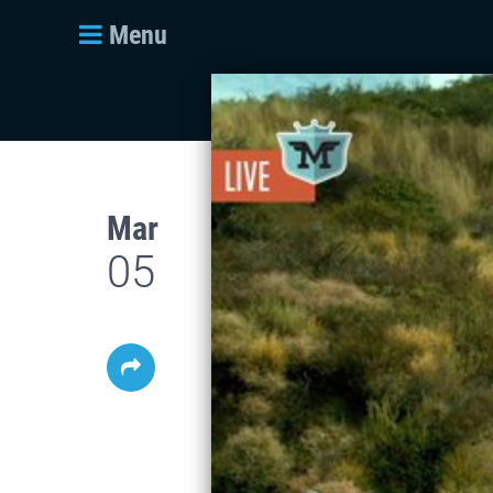
Menu
Mar
05