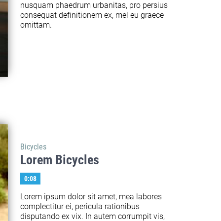
nusquam phaedrum urbanitas, pro persius 
consequat definitionem ex, mel eu graece 
omittam.
Bicycles
Lorem Bicycles
0:08
Lorem ipsum dolor sit amet, mea labores 
complectitur ei, pericula rationibus 
disputando ex vix. In autem corrumpit vis, 