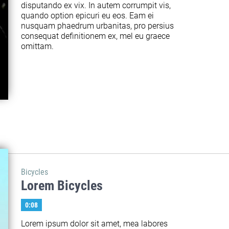
disputando ex vix. In autem corrumpit vis, 
quando option epicuri eu eos. Eam ei 
nusquam phaedrum urbanitas, pro persius 
consequat definitionem ex, mel eu graece 
omittam.
Bicycles
Lorem Bicycles
0:08
Lorem ipsum dolor sit amet, mea labores 