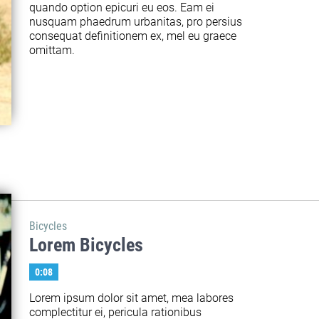
quando option epicuri eu eos. Eam ei 
nusquam phaedrum urbanitas, pro persius 
consequat definitionem ex, mel eu graece 
omittam.
Bicycles
Lorem Bicycles
0:08
Lorem ipsum dolor sit amet, mea labores 
complectitur ei, pericula rationibus 