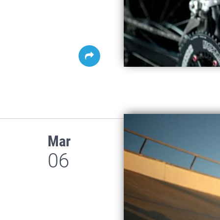
Mar
06