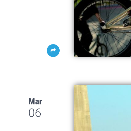
Mar
06