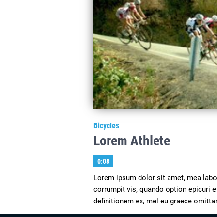
Bicycles
Lorem Athlete
0:08
Lorem ipsum dolor sit amet, mea labore
corrumpit vis, quando option epicuri
definitionem ex, mel eu graece omitta