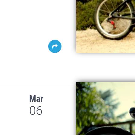
Mar
06