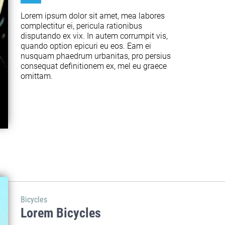
Lorem ipsum dolor sit amet, mea labores 
complectitur ei, pericula rationibus 
disputando ex vix. In autem corrumpit vis, 
quando option epicuri eu eos. Eam ei 
nusquam phaedrum urbanitas, pro persius 
consequat definitionem ex, mel eu graece 
omittam.
Bicycles
Lorem Bicycles