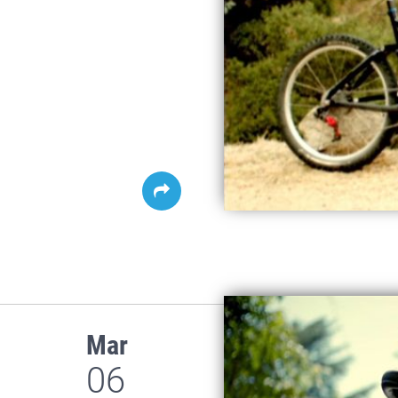
Mar
06