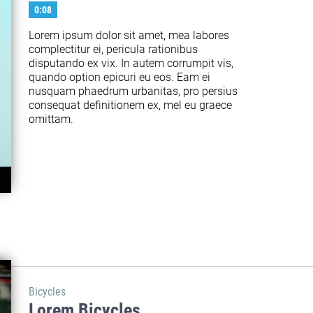
0:08
Lorem ipsum dolor sit amet, mea labores 
complectitur ei, pericula rationibus 
disputando ex vix. In autem corrumpit vis, 
quando option epicuri eu eos. Eam ei 
nusquam phaedrum urbanitas, pro persius 
consequat definitionem ex, mel eu graece 
omittam.
Bicycles
Lorem Bicycles