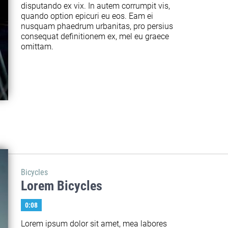
disputando ex vix. In autem corrumpit vis, 
quando option epicuri eu eos. Eam ei 
nusquam phaedrum urbanitas, pro persius 
consequat definitionem ex, mel eu graece 
omittam.
Bicycles
Lorem Bicycles
0:08
Lorem ipsum dolor sit amet, mea labores 