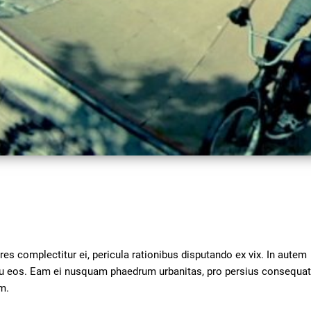
Video
s complectitur ei, pericula rationibus disputando ex vix. In autem 
 eu eos. Eam ei nusquam phaedrum urbanitas, pro persius consequat
m.