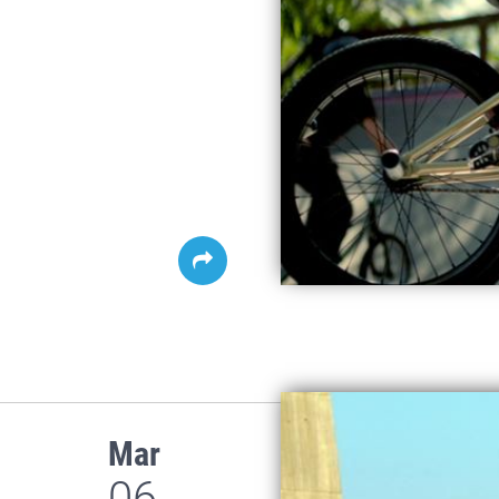
Mar
06