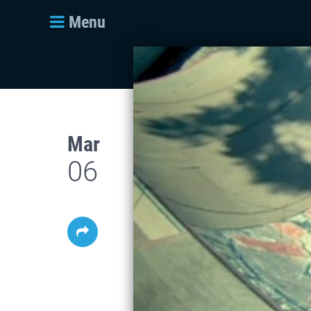
Menu
Mar
06