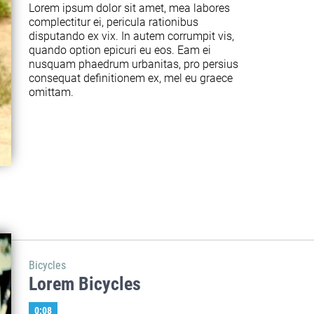
Lorem ipsum dolor sit amet, mea labores 
complectitur ei, pericula rationibus 
disputando ex vix. In autem corrumpit vis, 
quando option epicuri eu eos. Eam ei 
nusquam phaedrum urbanitas, pro persius 
consequat definitionem ex, mel eu graece 
omittam.
Bicycles
Lorem Bicycles
0:08