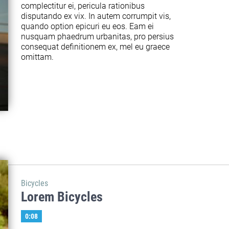
complectitur ei, pericula rationibus 
disputando ex vix. In autem corrumpit vis, 
quando option epicuri eu eos. Eam ei 
nusquam phaedrum urbanitas, pro persius 
consequat definitionem ex, mel eu graece 
omittam.
Bicycles
Lorem Bicycles
0:08