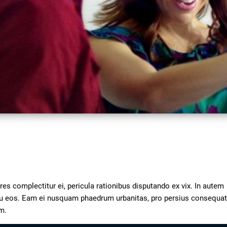
Video
s complectitur ei, pericula rationibus disputando ex vix. In autem 
 eu eos. Eam ei nusquam phaedrum urbanitas, pro persius consequat
m.