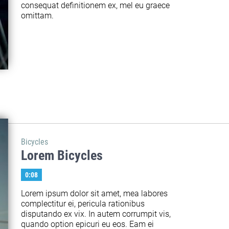
consequat definitionem ex, mel eu graece 
omittam.
Bicycles
Lorem Bicycles
0:08
Lorem ipsum dolor sit amet, mea labores 
complectitur ei, pericula rationibus 
disputando ex vix. In autem corrumpit vis, 
quando option epicuri eu eos. Eam ei 