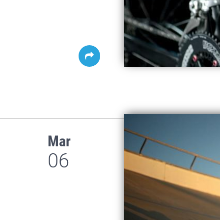
Mar
06