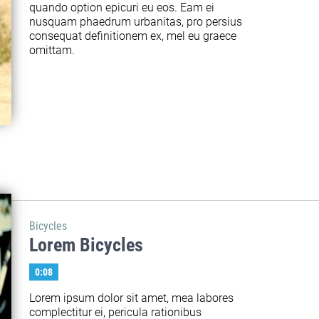
quando option epicuri eu eos. Eam ei 
nusquam phaedrum urbanitas, pro persius 
consequat definitionem ex, mel eu graece 
omittam.
Bicycles
Lorem Bicycles
0:08
Lorem ipsum dolor sit amet, mea labores 
complectitur ei, pericula rationibus 